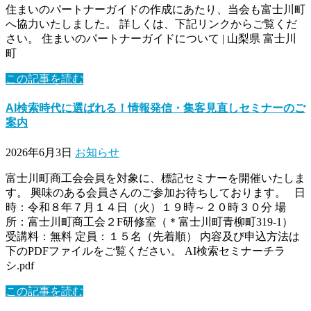
住まいのパートナーガイドの作成にあたり、当会も富士川町
へ協力いたしました。 詳しくは、下記リンクからご覧くだ
さい。 住まいのパートナーガイドについて | 山梨県 富士川
町
この記事を読む
AI検索時代に選ばれる！情報発信・集客見直しセミナーのご
案内
2026年6月3日
お知らせ
富士川町商工会会員を対象に、標記セミナーを開催いたしま
す。 興味のある会員さんのご参加お待ちしております。 日
時：令和８年７月１４日（火）１９時～２０時３０分 場
所：富士川町商工会２F研修室（＊富士川町青柳町319-1）
受講料：無料 定員：１５名（先着順） 内容及び申込方法は
下のPDFファイルをご覧ください。 AI検索セミナーチラ
シ.pdf
この記事を読む