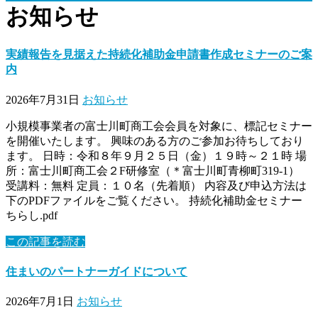
お知らせ
実績報告を見据えた持続化補助金申請書作成セミナーのご案
内
2026年7月31日
お知らせ
小規模事業者の富士川町商工会会員を対象に、標記セミナー
を開催いたします。 興味のある方のご参加お待ちしており
ます。 日時：令和８年９月２５日（金）１９時～２１時 場
所：富士川町商工会２F研修室（＊富士川町青柳町319-1）
受講料：無料 定員：１０名（先着順） 内容及び申込方法は
下のPDFファイルをご覧ください。 持続化補助金セミナー
ちらし.pdf
この記事を読む
住まいのパートナーガイドについて
2026年7月1日
お知らせ