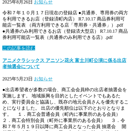
2025年8月26日
お知らせ
令和７年１０月１７日現在の登録店 ●共通券、専用券の両方
を利用できるお店（登録済町内店） R7.10.17 商品券利用可
能店一覧表 （両方利用できる店「専用券・共通券」）.pdf
●共通券のみ利用できるお店（登録済大型店） R7.10.17 商品
券利用可能店一覧表（共通券のみ利用できる店）.pdf
この記事を読む
アニメクラシックス アニソン花火 富士川町公演に係る出店
者抽選会について
2025年5月23日
お知らせ
●出店希望者が多数の場合、商工会会員枠の出店者抽選会を
実施します。 地域振興を目的としたイベントでもあるた
め、実行委員会と協議し、既存の地元会員さんを優先するこ
とになりました。 出店の優先順位は以下のとおりとなりま
す。 １．商工会普通会員（町内に事業所のある会員）
２．商工会特別会員（町外に事業所のある会員） ３．令
和７年５月１９日以降に商工会員となった会員 抽選会 開