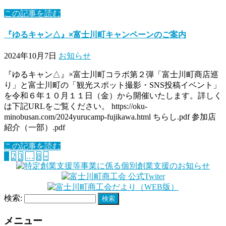
この記事を読む
『ゆるキャン△』×富士川町キャンペーンのご案内
2024年10月7日
お知らせ
『ゆるキャン△』×富士川町コラボ第２弾「富士川町商店巡
り」と富士川町の「観光スポット撮影・SNS投稿イベント」
を令和６年１０月１１日（金）から開催いたします。詳しく
は下記URLをご覧ください。 https://oku-
minobusan.com/2024yurucamp-fujikawa.html ちらし.pdf 参加店
紹介（一部）.pdf
この記事を読む
1
2
3
…
8
»
検索:
メニュー