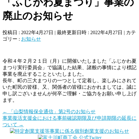
「ふじかわ夏まつり」事業の
廃止のお知らせ
投稿日 : 2022年4月27日
最終更新日時 : 2022年4月27日
カテ
ゴリー :
お知らせ
令和４年２月２１日（月）に開催いたしました「ふじかわ夏
まつり実行委員会」で協議した結果、諸般の事情により標記
事業を廃止することといたしました。
長年、町の三大まつりの一つとして定着し、楽しみにされて
いた町民の皆様、又、関係者の皆様におかれましては、誠に
申し訳ございませんが何卒ご理解・ご協力をお願い申し上げ
ます。
←
「山梨情報保全通信」第2号のお知らせ
事業復活支援金における事前確認期限及び申請期限の延長に
ついて
→