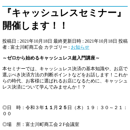
『キャッシュレスセミナー』
開催します！！
投稿日 : 2021年10月18日
最終更新日時 : 2021年10月18日
投稿
者 :
富士川町商工会
カテゴリー :
お知らせ
～ゼロから始めるキャッシュレス超入門講座～
本セミナーでは、キャッシュレス決済の基本知識や、お店で
選ぶべき決済方法の判断ポイントなどをお話します！これか
らの時代、お客様に選ばれるお店になるために、キャッシュ
レス決済について学んでみませんか！？
◎日 時：令和３年
１１
月
２５
日（木）１９：３０～２１：
００
◎場 所：富士川町商工会２F会議室