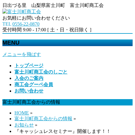
日出づる里 山梨県富士川町 富士川町商工会
お気軽にお問い合わせください
TEL
0556-22-0870
受付時間 9:00 - 17:00 [ 土・日・祝日除く ]
MENU
メニューを飛ばす
トップページ
富士川町商工会のしごと
入会のご案内
商工会グーペ会員
お問い合わせ
富士川町商工会からの情報
HOME
»
富士川町商工会からの情報
»
お知らせ
»
『キャッシュレスセミナー』開催します！！