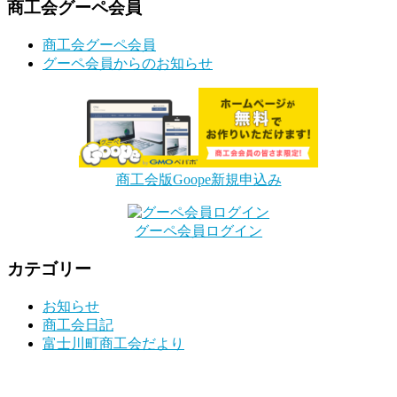
商工会グーペ会員
商工会グーペ会員
グーペ会員からのお知らせ
商工会版Goope新規申込み
グーペ会員ログイン
カテゴリー
お知らせ
商工会日記
富士川町商工会だより